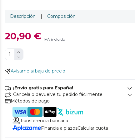
Descripción
|
Composición
20,90 €
IVA incluido
Avísame si baja de precio
¡Envío gratis para España!
Cancela o devuelve tu pedido fácilmente.
Métodos de pago.
Transferencia bancaria
Financia a plazos
Calcular cuota