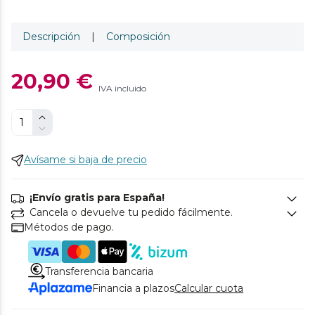
Descripción
|
Composición
20,90 €
IVA incluido
Avísame si baja de precio
¡Envío gratis para España!
Cancela o devuelve tu pedido fácilmente.
Métodos de pago.
Transferencia bancaria
Financia a plazos
Calcular cuota