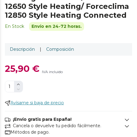
12650 Style Heating/ Forceclima
12850 Style Heating Connected
En Stock
Envío en 24-72 horas.
Descripción
|
Composición
25,90 €
IVA incluido
Avísame si baja de precio
¡Envío gratis para España!
Cancela o devuelve tu pedido fácilmente.
Métodos de pago.