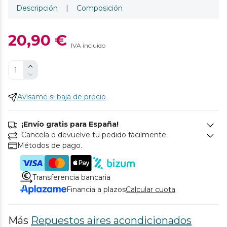
Descripción
|
Composición
20,90 €
IVA incluido
Avísame si baja de precio
¡Envío gratis para España!
Cancela o devuelve tu pedido fácilmente.
Métodos de pago.
Transferencia bancaria
Financia a plazos
Calcular cuota
Más
Repuestos aires acondicionados