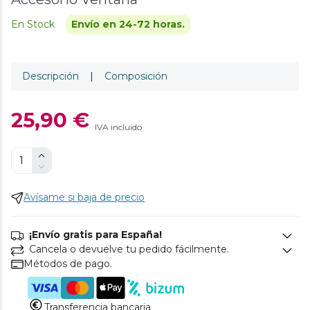
En Stock
Envío en 24-72 horas.
Descripción
|
Composición
25,90 €
IVA incluido
Avísame si baja de precio
¡Envío gratis para España!
Cancela o devuelve tu pedido fácilmente.
Métodos de pago.
Transferencia bancaria