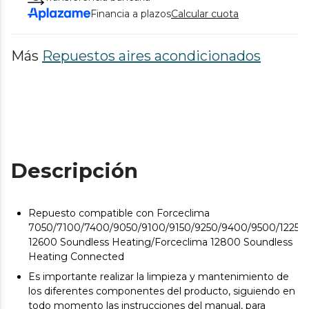
Financia a plazos
Calcular cuota
Más
Repuestos aires acondicionados
Descripción
Repuesto compatible con Forceclima
7050/7100/7400/9050/9100/9150/9250/9400/9500/12250/
12600 Soundless Heating/Forceclima 12800 Soundless
Heating Connected
Es importante realizar la limpieza y mantenimiento de
los diferentes componentes del producto, siguiendo en
todo momento las instrucciones del manual, para