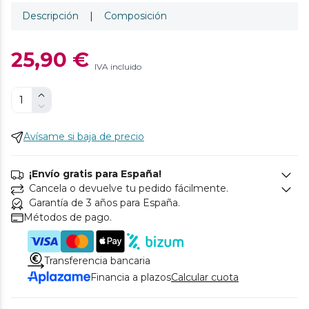
Descripción
|
Composición
25,90 €
IVA incluido
Avísame si baja de precio
¡Envío gratis para España!
Cancela o devuelve tu pedido fácilmente.
Garantía de 3 años para España.
Métodos de pago.
Transferencia bancaria
Financia a plazos
Calcular cuota