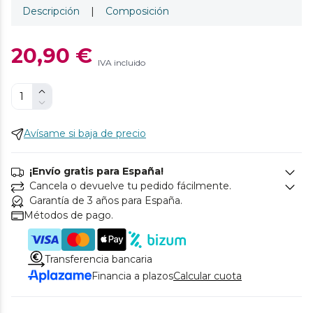
Descripción
|
Composición
20,90 €
IVA incluido
Avísame si baja de precio
¡Envío gratis para España!
Cancela o devuelve tu pedido fácilmente.
Garantía de 3 años para España.
Métodos de pago.
Transferencia bancaria
Financia a plazos
Calcular cuota