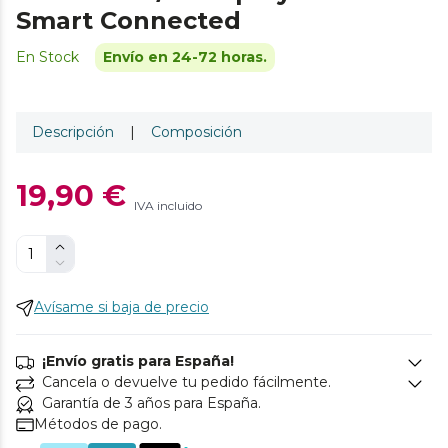
Smart Connected
En Stock
Envío en 24-72 horas.
Descripción
|
Composición
19,90 €
IVA incluido
Avísame si baja de precio
¡Envío gratis para España!
Cancela o devuelve tu pedido fácilmente.
Garantía de 3 años para España.
Métodos de pago.