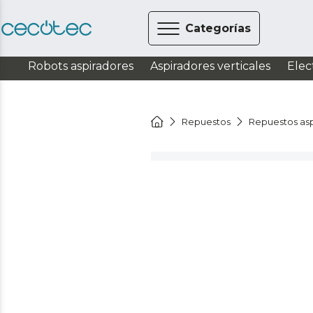
Categorías
Robots aspiradores
Aspiradores verticales
Elec
Repuestos
Repuestos asp