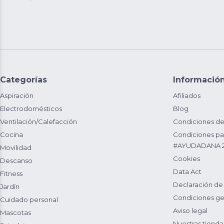
Categorías
Informació
Aspiración
Afiliados
Electrodomésticos
Blog
Ventilación/Calefacción
Condiciones de
Cocina
Condiciones par
#AYUDADANA 
Movilidad
Cookies
Descanso
Data Act
Fitness
Declaración de
Jardín
Condiciones ge
Cuidado personal
Aviso legal
Mascotas
Nuestras tienda