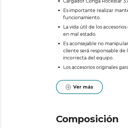
Cargador Conga Rockstar 3
Es importante realizar mant
funcionamiento.
La vida útil de los accesor
en mal estado.
Es aconsejable no manipular 
cliente será responsable de 
incorrecta del equipo.
Los accesorios originales ga
Ver más
Composición