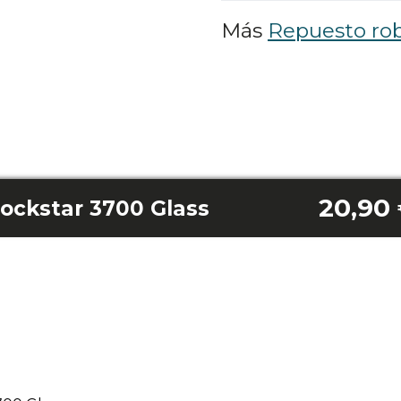
Más
Repuesto rob
20,90
ockstar 3700 Glass