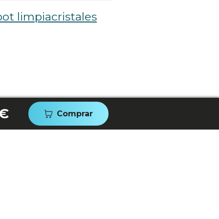
ot limpiacristales
 €
Comprar