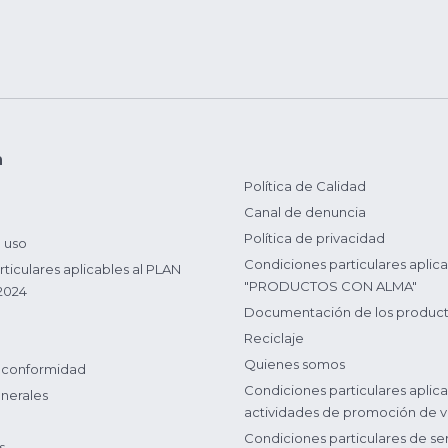
n
Política de Calidad
Canal de denuncia
Política de privacidad
 uso
Condiciones particulares aplica
ticulares aplicables al PLAN
"PRODUCTOS CON ALMA"
2024
Documentación de los produc
Reciclaje
Quienes somos
 conformidad
Condiciones particulares aplica
nerales
actividades de promoción de v
Condiciones particulares de ser
s