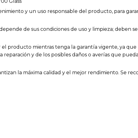
700 Glass
enimiento y un uso responsable del producto, para garan
ios depende de sus condiciones de uso y limpieza; deben
el producto mientras tenga la garantía vigente, ya que h
la reparación y de los posibles daños o averías que pue
rantizan la máxima calidad y el mejor rendimiento. Se rec