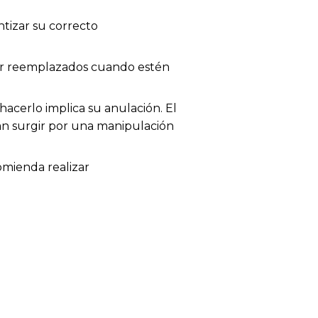
tizar su correcto
 ser reemplazados cuando estén
acerlo implica su anulación. El
dan surgir por una manipulación
omienda realizar