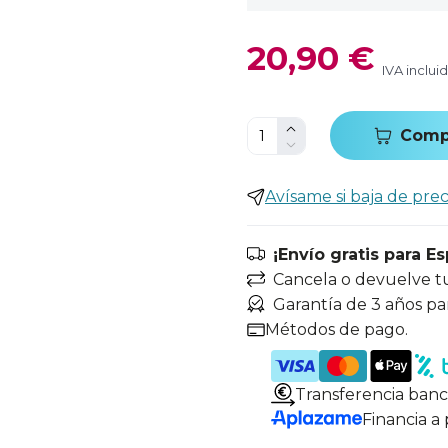
20,90 €
IVA inclui
Comp
Avísame si baja de prec
¡Envío gratis para E
Cancela o devuelve t
Garantía de 3 años pa
Métodos de pago.
Transferencia banc
Financia a