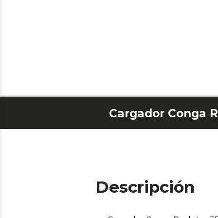
Cargador Conga R
Descripción