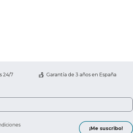
s 24/7
Garantía de 3 años en España
ndiciones
¡Me suscribo!