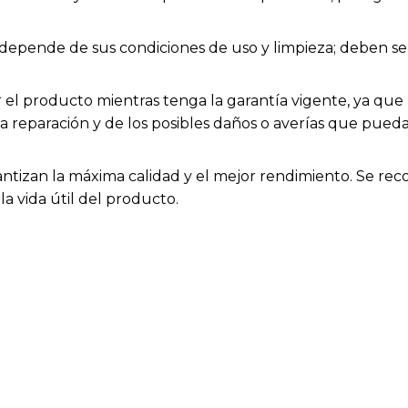
ios depende de sus condiciones de uso y limpieza; deben
el producto mientras tenga la garantía vigente, ya que h
la reparación y de los posibles daños o averías que pue
rantizan la máxima calidad y el mejor rendimiento. Se rec
a vida útil del producto.