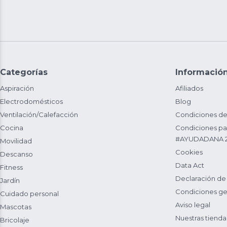
Categorías
Informació
Aspiración
Afiliados
Electrodomésticos
Blog
Ventilación/Calefacción
Condiciones de
Cocina
Condiciones par
#AYUDADANA 
Movilidad
Cookies
Descanso
Data Act
Fitness
Declaración de
Jardín
Condiciones ge
Cuidado personal
Aviso legal
Mascotas
Nuestras tienda
Bricolaje