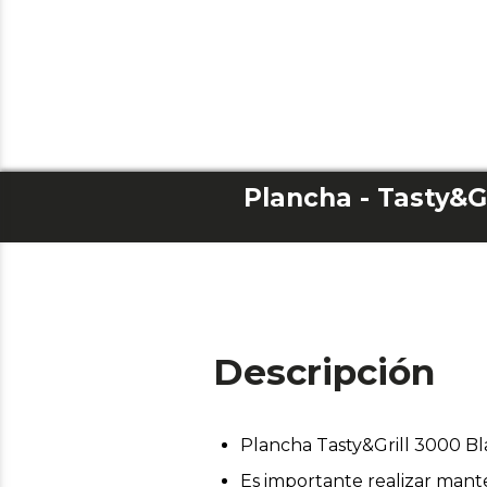
Plancha - Tasty&G
Descripción
Plancha Tasty&Grill 3000 B
Es importante realizar mant