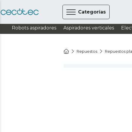
Categorías
Robots aspiradores
Aspiradores verticales
Elec
Repuestos
Repuestos pl