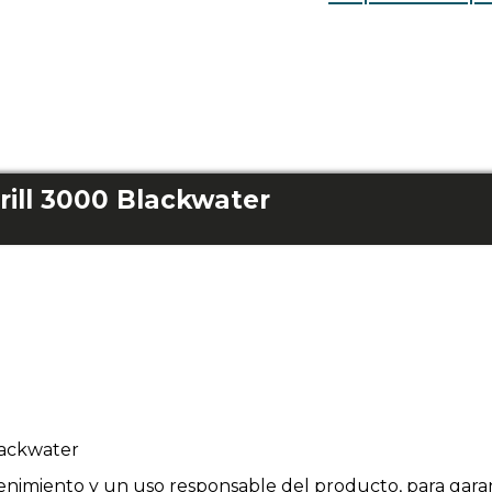
rill 3000 Blackwater
lackwater
enimiento y un uso responsable del producto, para garan