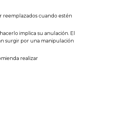
 ser reemplazados cuando estén
acerlo implica su anulación. El
dan surgir por una manipulación
omienda realizar