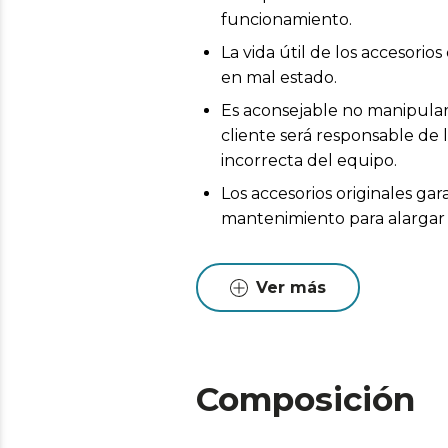
funcionamiento.
La vida útil de los accesor
en mal estado.
Es aconsejable no manipular 
cliente será responsable de 
incorrecta del equipo.
Los accesorios originales ga
mantenimiento para alargar l
Ver más
Composición