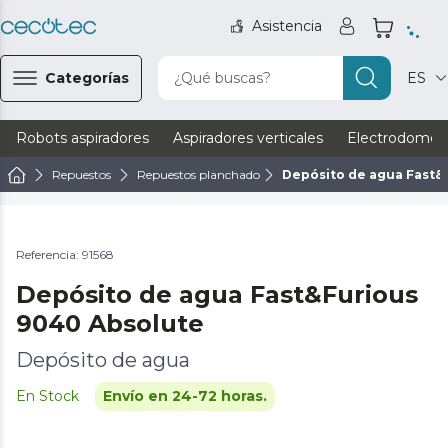
Asistencia
Categorías
¿Qué buscas?
ES
Robots aspiradores
Aspiradores verticales
Electrodomést
Repuestos
Repuestos planchado
Depósito de agua Fast&
Referencia: 91568
Depósito de agua Fast&Furious
9040 Absolute
Depósito de agua
En Stock
Envío en 24-72 horas.