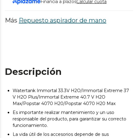
Financia a plazos
Calcular cuota
Más
Repuesto aspirador de mano
Descripción
Watertank Immortal 33.3V H2O/Immortal Extreme 37
V H2O Plus/Immortal Extreme 40.7 V H2O
Max/Popstar 4070 H20/Popstar 4070 H20 Max
Es importante realizar mantenimiento y un uso
responsable del producto, para garantizar su correcto
funcionamiento.
La vida útil de los accesorios depende de sus