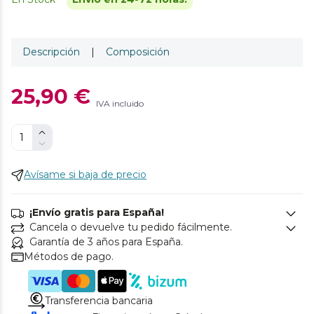
Descripción
|
Composición
25,90 €
IVA incluido
Avísame si baja de precio
¡Envío gratis para España!
Cancela o devuelve tu pedido fácilmente.
Garantía de 3 años para España.
Métodos de pago.
Transferencia bancaria