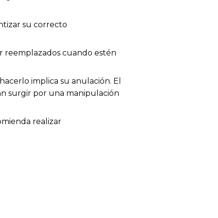
tizar su correcto
 ser reemplazados cuando estén
acerlo implica su anulación. El
dan surgir por una manipulación
omienda realizar