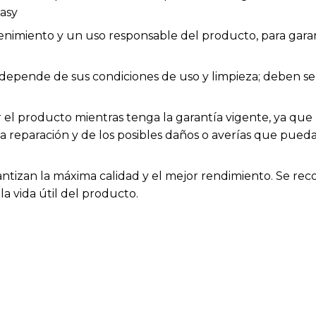
asy
enimiento y un uso responsable del producto, para garan
os depende de sus condiciones de uso y limpieza; deben
el producto mientras tenga la garantía vigente, ya que h
la reparación y de los posibles daños o averías que pue
antizan la máxima calidad y el mejor rendimiento. Se rec
a vida útil del producto.