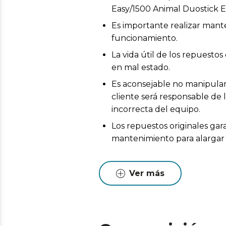
Easy/1500 Animal Duostick E
Es importante realizar mant
funcionamiento.
La vida útil de los repuest
en mal estado.
Es aconsejable no manipular 
cliente será responsable de 
incorrecta del equipo.
Los repuestos originales gar
mantenimiento para alargar l
Ver más