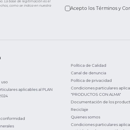
o. La base de legitimación es el
rechos, como se indica en nuestra
Acepto los
Términos y Co
n
Política de Calidad
Canal de denuncia
Política de privacidad
 uso
Condiciones particulares aplica
ticulares aplicables al PLAN
"PRODUCTOS CON ALMA"
2024
Documentación de los produc
Reciclaje
Quienes somos
 conformidad
Condiciones particulares aplica
nerales