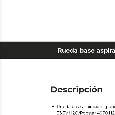
Descripción
Rueda base aspiración (gr
33'3V H2O/Popstar 4070 H2