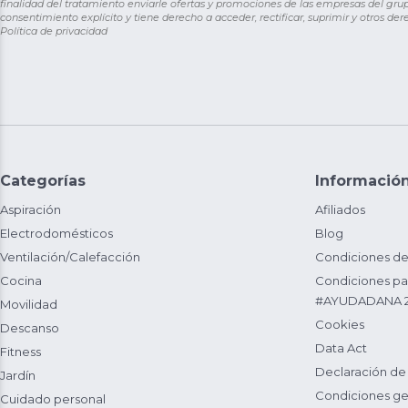
finalidad del tratamiento enviarle ofertas y promociones de las empresas del grup
consentimiento explícito y tiene derecho a acceder, rectificar, suprimir y otros de
Política de privacidad
Categorías
Informació
Aspiración
Afiliados
Electrodomésticos
Blog
Ventilación/Calefacción
Condiciones de
Cocina
Condiciones par
#AYUDADANA 
Movilidad
Cookies
Descanso
Data Act
Fitness
Declaración de
Jardín
Condiciones ge
Cuidado personal