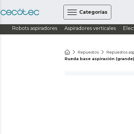
Categorías
Robots aspiradores
Aspiradores verticales
Elec
Repuestos
Repuestos asp
Rueda base aspiración (grande