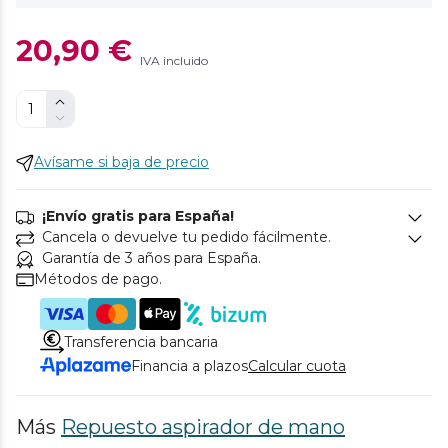
20,90 €
IVA incluido
Avísame si baja de precio
¡Envío gratis para España!
Cancela o devuelve tu pedido fácilmente.
Garantía de 3 años para España.
Métodos de pago.
Transferencia bancaria
Financia a plazos
Calcular cuota
Más
Repuesto aspirador de mano