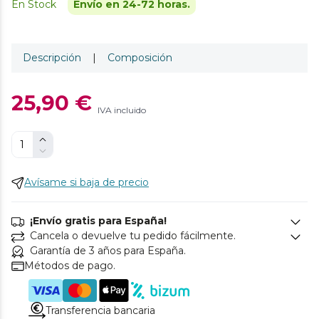
En Stock
Envío en 24-72 horas.
Descripción
|
Composición
25,90 €
IVA incluido
Avísame si baja de precio
¡Envío gratis para España!
Cancela o devuelve tu pedido fácilmente.
Garantía de 3 años para España.
Métodos de pago.
Transferencia bancaria