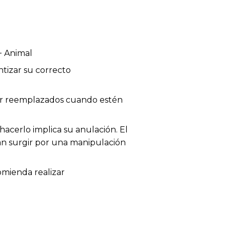
+ Animal
tizar su correcto
 ser reemplazados cuando estén
acerlo implica su anulación. El
dan surgir por una manipulación
omienda realizar