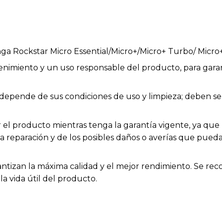
a Rockstar Micro Essential/Micro+/Micro+ Turbo/ Micro
enimiento y un uso responsable del producto, para garan
ios depende de sus condiciones de uso y limpieza; deben
el producto mientras tenga la garantía vigente, ya que h
la reparación y de los posibles daños o averías que pue
rantizan la máxima calidad y el mejor rendimiento. Se rec
a vida útil del producto.