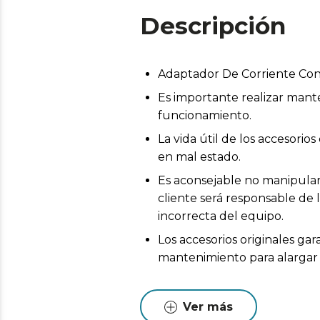
Descripción
Adaptador De Corriente Cong
Es importante realizar mant
funcionamiento.
La vida útil de los accesor
en mal estado.
Es aconsejable no manipular 
cliente será responsable de 
incorrecta del equipo.
Los accesorios originales ga
mantenimiento para alargar l
Ver más