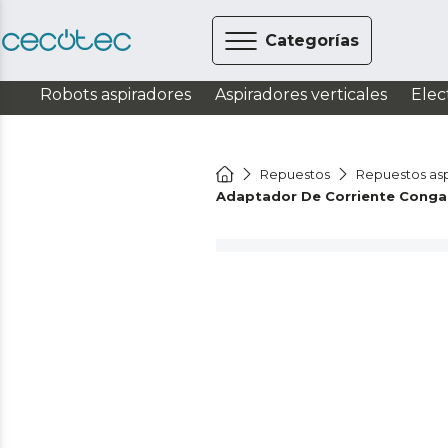
Categorías
Robots aspiradores
Aspiradores verticales
Elec
Repuestos
Repuestos asp
Adaptador De Corriente Conga 