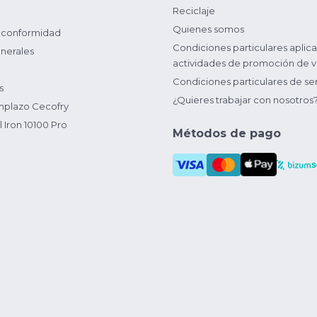
Reciclaje
Quienes somos
 conformidad
Condiciones particulares aplica
nerales
actividades de promoción de v
Condiciones particulares de ser
s
¿Quieres trabajar con nosotros
plazo Cecofry
 Iron 10100 Pro
Métodos de pago