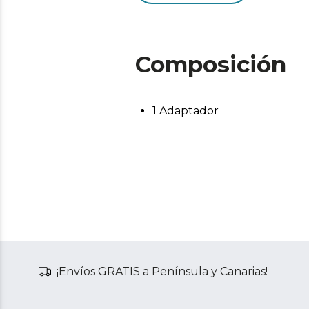
Composición
1 Adaptador
¡Envíos GRATIS a Península y Canarias!