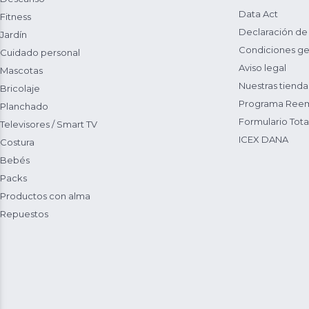
Data Act
Fitness
Declaración de
Jardín
Condiciones ge
Cuidado personal
Aviso legal
Mascotas
Nuestras tienda
Bricolaje
Programa Reem
Planchado
Formulario Total
Televisores / Smart TV
ICEX DANA
Costura
Bebés
Packs
Productos con alma
Repuestos