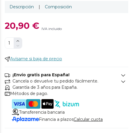
Descripción
|
Composición
20,90 €
IVA incluido
Avísame si baja de precio
¡Envío gratis para España!
Cancela o devuelve tu pedido fácilmente.
Garantía de 3 años para España.
Métodos de pago.
Transferencia bancaria
Financia a plazos
Calcular cuota