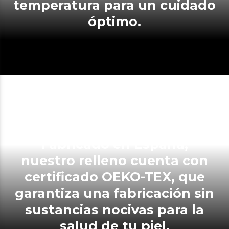
temperatura para un cuidado
óptimo.
Fabricado en España,
nuestro relleno cuenta con
certificado OEKO-TEX, que
garantiza una fabricación sin
sustancias nocivas para la
salud de tu piel.