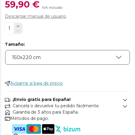
59,90 €
IVA incluido
Descargar manual de usuario
Tamaño
:
Avísame si baja de precio
¡Envío gratis para España!
Cancela o devuelve tu pedido fácilmente.
Garantía de 3 años para España.
Métodos de pago.