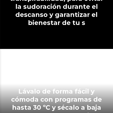
la sudoración durante el
descanso y garantizar el
bienestar de tu s
Lávalo de forma fácil y
cómoda con programas de
hasta 30 ºC y sécalo a baja