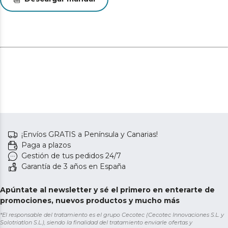
¡Envíos GRATIS a Península y Canarias!
Paga a plazos
Gestión de tus pedidos 24/7
Garantía de 3 años en España
Apúntate al newsletter y sé el primero en enterarte de
promociones, nuevos productos y mucho más
*El responsable del tratamiento es el grupo Cecotec (Cecotec Innovaciones S.L. y
Solotriatlon S.L.), siendo la finalidad del tratamiento enviarle ofertas y