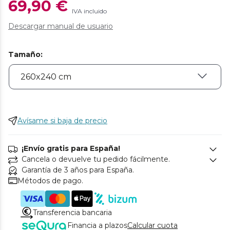
69,90 €
IVA incluido
Descargar manual de usuario
Tamaño
:
Avísame si baja de precio
¡Envío gratis para España!
Cancela o devuelve tu pedido fácilmente.
Garantía de 3 años para España.
Métodos de pago.
Transferencia bancaria
Financia a plazos
Calcular cuota