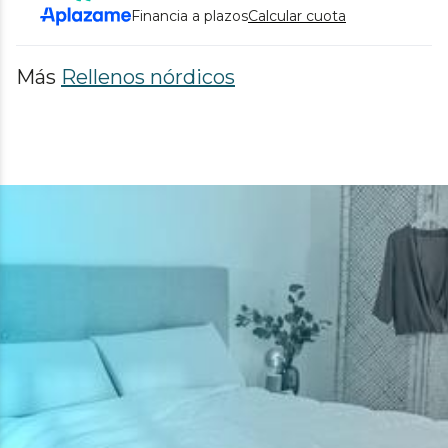
Financia a plazos
Calcular cuota
Más
Rellenos nórdicos