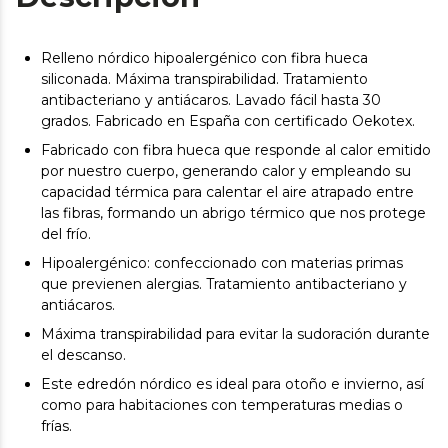
Relleno nórdico hipoalergénico con fibra hueca
siliconada. Máxima transpirabilidad. Tratamiento
antibacteriano y antiácaros. Lavado fácil hasta 30
grados. Fabricado en España con certificado Oekotex.
Fabricado con fibra hueca que responde al calor emitido
por nuestro cuerpo, generando calor y empleando su
capacidad térmica para calentar el aire atrapado entre
las fibras, formando un abrigo térmico que nos protege
del frío.
Hipoalergénico: confeccionado con materias primas
que previenen alergias. Tratamiento antibacteriano y
antiácaros.
Máxima transpirabilidad para evitar la sudoración durante
el descanso.
Este edredón nórdico es ideal para otoño e invierno, así
como para habitaciones con temperaturas medias o
frías.