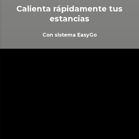
Calienta rápidamente tus
estancias
Con sistema EasyGo