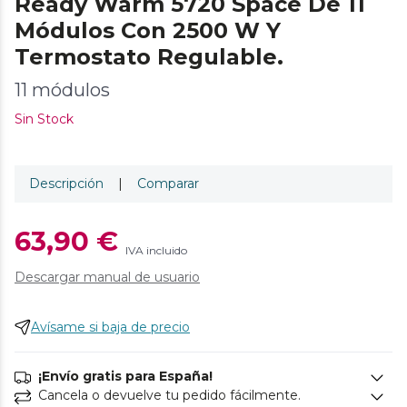
Ready Warm 5720 Space De 11
Módulos Con 2500 W Y
Termostato Regulable.
11 módulos
Sin Stock
Descripción
|
Comparar
63,90 €
IVA incluido
Descargar manual de usuario
Avísame si baja de precio
¡Envío gratis para España!
Cancela o devuelve tu pedido fácilmente.