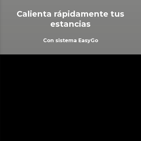
Calienta rápidamente tus
estancias
Con sistema EasyGo