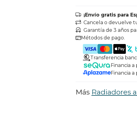
¡Envío gratis para E
Cancela o devuelve t
Garantía de 3 años pa
Métodos de pago.
Transferencia banc
Financia a
Financia a
Más
Radiadores a