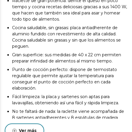
Raclette de gran potencia: derrite el queso en poco
tiempo y cocina recetas deliciosas gracias a sus 1400 W,
que hacen que también sea ideal para asar y hornear
todo tipo de alimentos.
Cocina saludable, sin grasas: placa antiadherente de
aluminio fundido con revestimiento de alta calidad.
Cocina saludable sin grasas y sin que los alimentos se
peguen.
Gran superficie: sus medidas de 40 x 22 cm permiten
preparar infinidad de alimentos al mismo tiempo.
Punto de cocción perfecto: dispone de termostato
regulable que permite ajustar la temperatura para
conseguir el punto de cocción perfecto en cada
elaboración.
Fácil limpieza: la placa y sartenes son aptas para
lavavajillas, obteniendo así una fácil y rápida limpieza.
No te faltará de nada: la raclette viene acompañada de
8 sartenes antiadherentes y 8 espátulas de madera
para que no te falte de nada.
Ver más