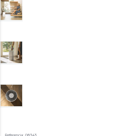
Referencia: 08343