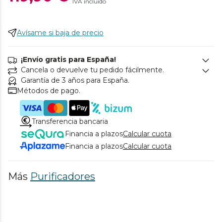
IVA incluido
Avísame si baja de precio
¡Envío gratis para España!
Cancela o devuelve tu pedido fácilmente.
Garantía de 3 años para España.
Métodos de pago.
Transferencia bancaria
Financia a plazos
Calcular cuota
Financia a plazos
Calcular cuota
Más
Purificadores