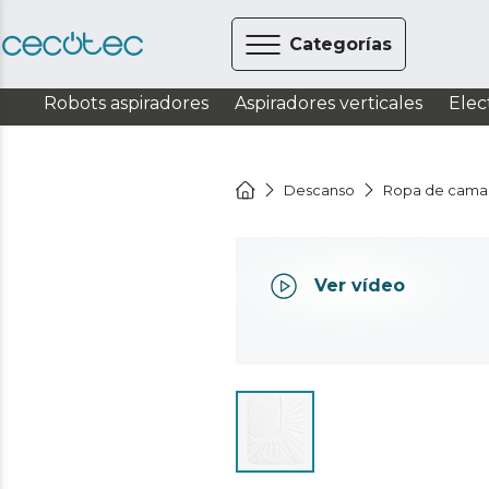
Categorías
Robots aspiradores
Aspiradores verticales
Elec
Descanso
Ropa de cama
Ver vídeo