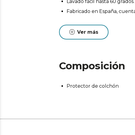
Lavado fácil hasta 60 grado
Fabricado en España, cuenta 
Ver más
Composición
Protector de colchón