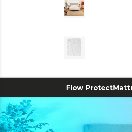
Flow ProtectMattr