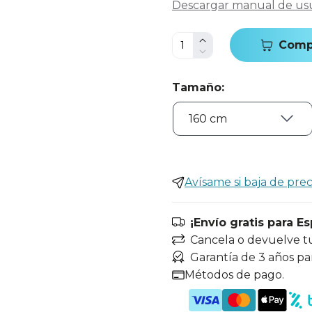
Descargar manual de us
Comp
Tamaño
:
Avísame si baja de prec
¡Envío gratis para E
Cancela o devuelve t
Garantía de 3 años pa
Métodos de pago.