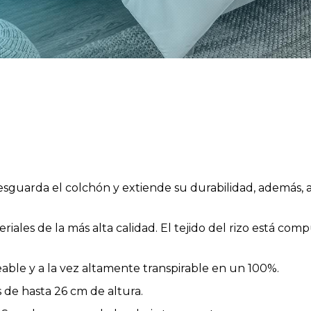
esguarda el colchón y extiende su durabilidad, además,
iales de la más alta calidad. El tejido del rizo está com
le y a la vez altamente transpirable en un 100%.
 de hasta 26 cm de altura.