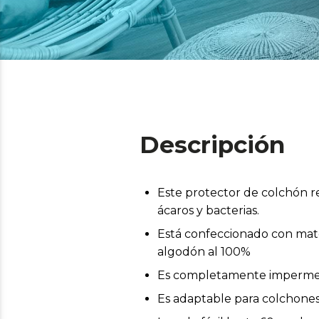
Descripción
Este protector de colchón r
ácaros y bacterias.
Está confeccionado con mater
algodón al 100%
Es completamente impermeab
Es adaptable para colchones