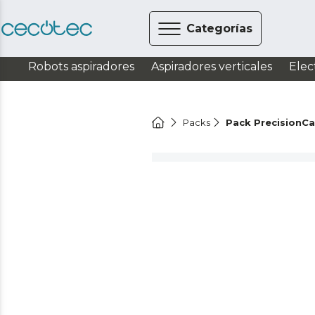
Categorías
Robots aspiradores
Aspiradores verticales
Elec
Packs
Pack PrecisionCa