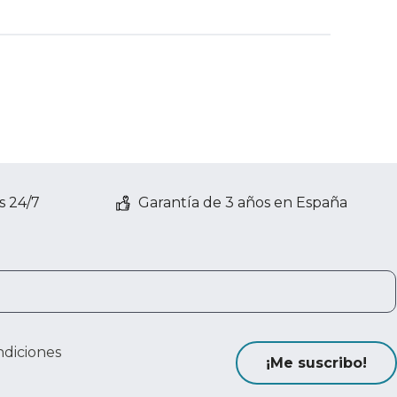
s 24/7
Garantía de 3 años en España
ndiciones
¡Me suscribo!