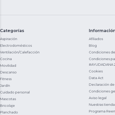
Categorías
Informació
Aspiración
Afiliados
Electrodomésticos
Blog
Ventilación/Calefacción
Condiciones de
Cocina
Condiciones par
#AYUDADANA 
Movilidad
Cookies
Descanso
Data Act
Fitness
Declaración de
Jardín
Condiciones ge
Cuidado personal
Aviso legal
Mascotas
Nuestras tienda
Bricolaje
Programa Reem
Planchado