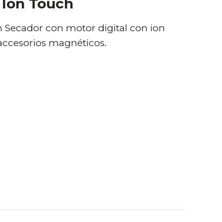
 Ion Touch
h Secador con motor digital con ion
 y accesorios magnéticos.