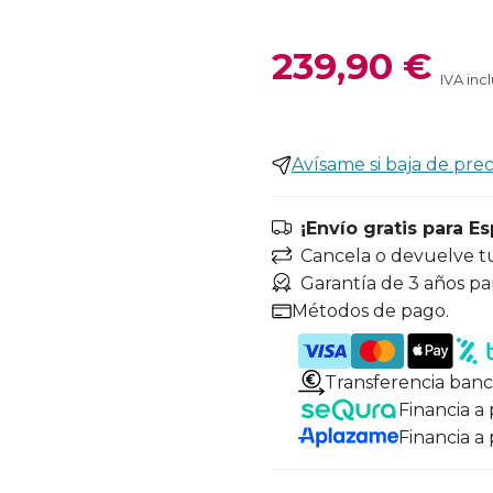
239,90 €
IVA inc
Avísame si baja de prec
¡Envío gratis para E
Cancela o devuelve t
Garantía de 3 años pa
Métodos de pago.
Transferencia banc
Financia a
Financia a