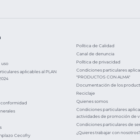
n
Política de Calidad
Canal de denuncia
Política de privacidad
 uso
Condiciones particulares aplica
ticulares aplicables al PLAN
"PRODUCTOS CON ALMA"
2024
Documentación de los produc
Reciclaje
Quienes somos
 conformidad
Condiciones particulares aplica
nerales
actividades de promoción de v
Condiciones particulares de ser
s
¿Quieres trabajar con nosotros
plazo Cecofry