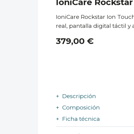
IoniCare Rockstar
IoniCare Rockstar Ion Touc
real, pantalla digital táctil
379,00 €
+
Descripción
+
Composición
+
Ficha técnica