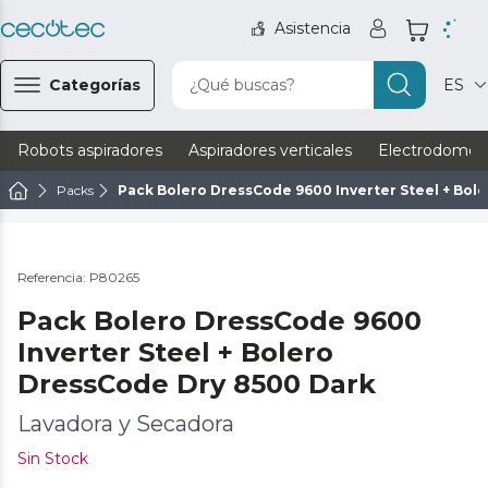
Asistencia
Categorías
¿Qué buscas?
ES
Robots aspiradores
Aspiradores verticales
Electrodomést
Packs
Pack Bolero DressCode 9600 Inverter Steel + Bol
Referencia: P80265
Pack Bolero DressCode 9600
Inverter Steel + Bolero
DressCode Dry 8500 Dark
Lavadora y Secadora
Sin Stock