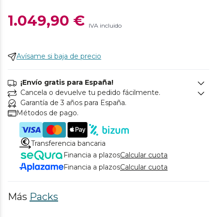
1.049,90 €
IVA incluido
Avísame si baja de precio
¡Envío gratis para España!
Cancela o devuelve tu pedido fácilmente.
Garantía de 3 años para España.
Métodos de pago.
Transferencia bancaria
Financia a plazos
Calcular cuota
Financia a plazos
Calcular cuota
Más
Packs