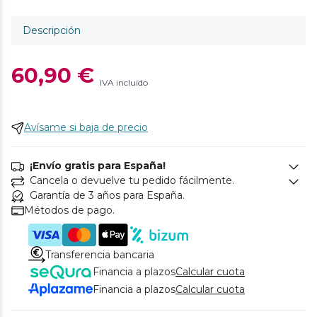
Descripción
60,90 €
IVA incluido
Avísame si baja de precio
¡Envío gratis para España!
Cancela o devuelve tu pedido fácilmente.
Garantía de 3 años para España.
Métodos de pago.
Transferencia bancaria
Financia a plazos
Calcular cuota
Financia a plazos
Calcular cuota