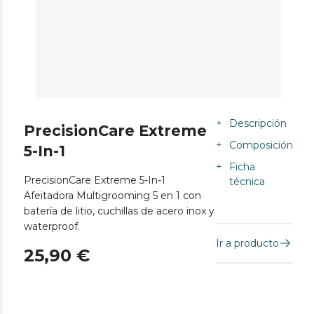
+
Descripción
PrecisionCare Extreme
+
Composición
5-In-1
+
Ficha
PrecisionCare Extreme 5-In-1
técnica
Afeitadora Multigrooming 5 en 1 con
batería de litio, cuchillas de acero inox y
waterproof.
Ir a producto
25,90 €