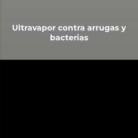
Ultravapor contra arrugas y
bacterias