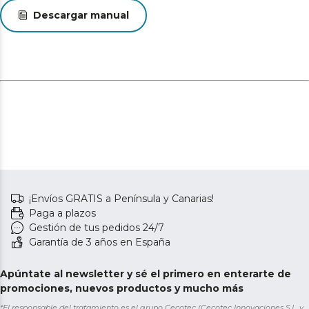
Descargar manual
¡Envíos GRATIS a Península y Canarias!
Paga a plazos
Gestión de tus pedidos 24/7
Garantía de 3 años en España
Apúntate al newsletter y sé el primero en enterarte de
promociones, nuevos productos y mucho más
*El responsable del tratamiento es el grupo Cecotec (Cecotec Innovaciones S.L. y