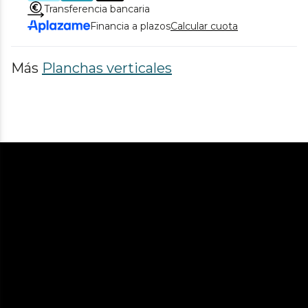
Transferencia bancaria
Financia a plazos
Calcular cuota
Más
Planchas verticales