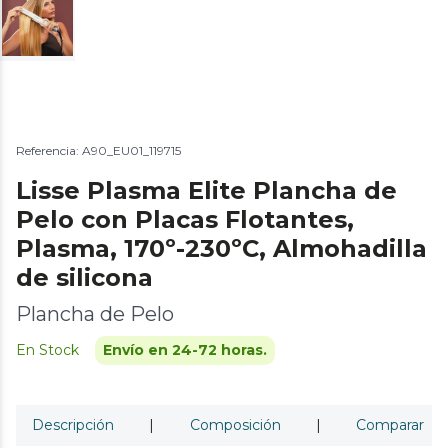
Referencia: A90_EU01_119715
Lisse Plasma Elite Plancha de
Pelo con Placas Flotantes,
Plasma, 170º-230ºC, Almohadilla
de silicona
Plancha de Pelo
En Stock
Envío en 24-72 horas.
Descripción
|
Composición
|
Comparar