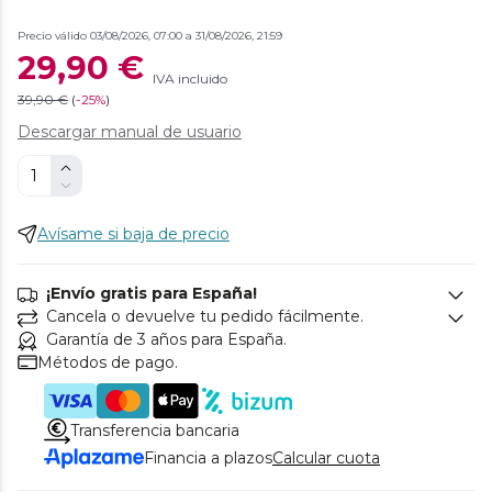
Precio válido 03/08/2026, 07:00 a 31/08/2026, 21:59
29,90 €
IVA incluido
39,90 €
(
-
25%
)
Descargar manual de usuario
Avísame si baja de precio
¡Envío gratis para España!
Cancela o devuelve tu pedido fácilmente.
Garantía de 3 años para España.
Métodos de pago.
Transferencia bancaria
Financia a plazos
Calcular cuota