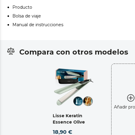
Producto
Bolsa de viaje
Manual de instrucciones
Compara con otros modelos
Añadir pr
Lisse Keratin
Essence Olive
18,90 €