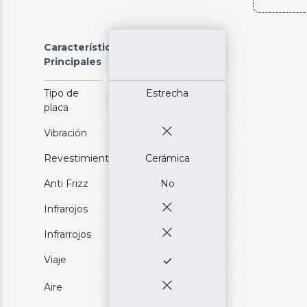
Características
Principales
Tipo de
Estrecha
placa
Vibración
Revestimiento
Cerámica
Anti Frizz
No
Infrarojos
Infrarrojos
Viaje
Aire