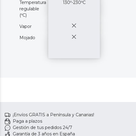
Temperatura
130º-230ºC
regulable
(ºC)
Vapor
Mojado
¡Envíos GRATIS a Península y Canarias!
Paga a plazos
Gestión de tus pedidos 24/7
Garantía de 3 años en España