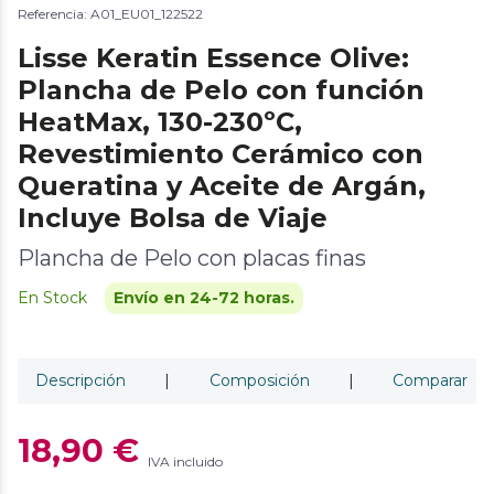
Referencia: A01_EU01_122522
Lisse Keratin Essence Olive:
Plancha de Pelo con función
HeatMax, 130-230ºC,
Revestimiento Cerámico con
Queratina y Aceite de Argán,
Incluye Bolsa de Viaje
Plancha de Pelo con placas finas
En Stock
Envío en 24-72 horas.
Descripción
|
Composición
|
Comparar
18,90 €
IVA incluido