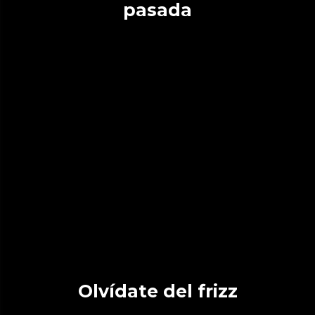
pasada
Olvídate del frizz