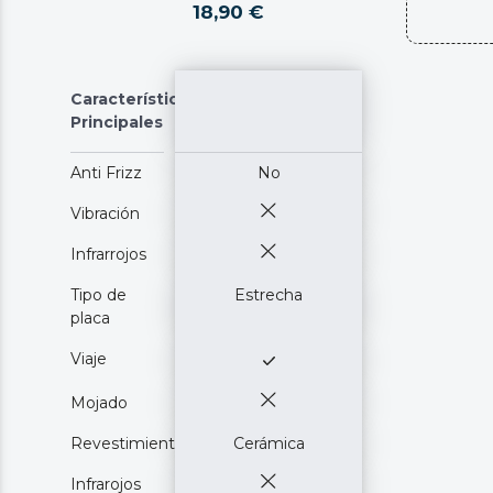
18,90 €
Características
Principales
Anti Frizz
No
Vibración
Infrarrojos
Tipo de
Estrecha
placa
Viaje
Mojado
Revestimiento
Cerámica
Infrarojos