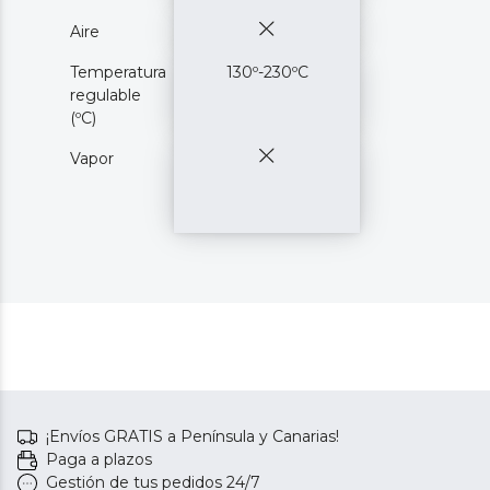
Aire
Temperatura
130º-230ºC
regulable
(ºC)
Vapor
¡Envíos GRATIS a Península y Canarias!
Paga a plazos
Gestión de tus pedidos 24/7