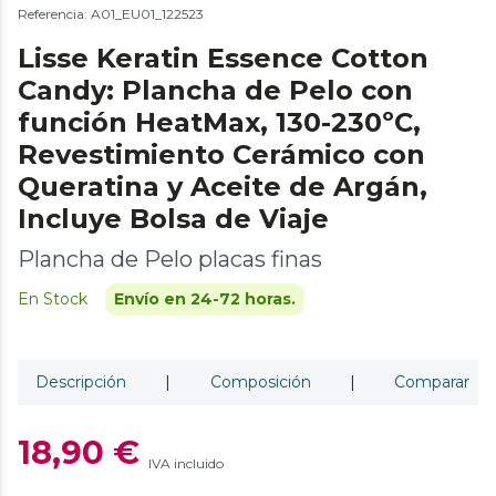
Referencia: A01_EU01_122523
Lisse Keratin Essence Cotton
Candy: Plancha de Pelo con
función HeatMax, 130-230ºC,
Revestimiento Cerámico con
Queratina y Aceite de Argán,
Incluye Bolsa de Viaje
Plancha de Pelo placas finas
En Stock
Envío en 24-72 horas.
Descripción
|
Composición
|
Comparar
18,90 €
IVA incluido