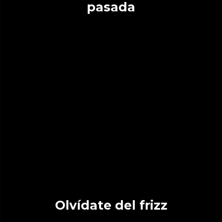
pasada
Olvídate del frizz