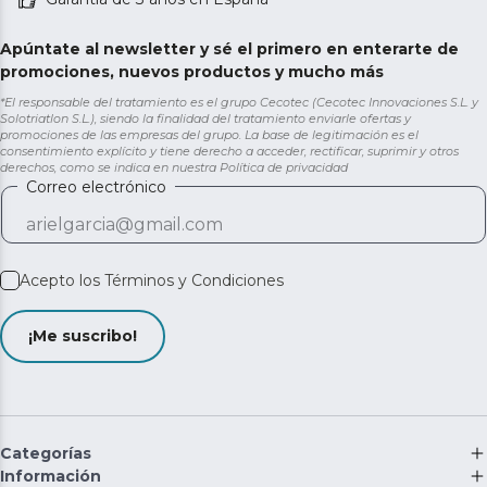
Apúntate al newsletter y sé el primero en enterarte de
promociones, nuevos productos y mucho más
*El responsable del tratamiento es el grupo Cecotec (Cecotec Innovaciones S.L. y
Solotriatlon S.L.), siendo la finalidad del tratamiento enviarle ofertas y
promociones de las empresas del grupo. La base de legitimación es el
consentimiento explícito y tiene derecho a acceder, rectificar, suprimir y otros
derechos, como se indica en nuestra
Política de privacidad
Correo electrónico
Acepto los
Términos y Condiciones
¡Me suscribo!
Categorías
Información