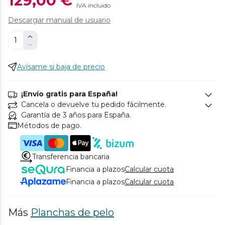
129,00 €
IVA incluido
Descargar manual de usuario
Avísame si baja de precio
¡Envío gratis para España!
Cancela o devuelve tu pedido fácilmente.
Garantía de 3 años para España.
Métodos de pago.
Transferencia bancaria
Financia a plazos
Calcular cuota
Financia a plazos
Calcular cuota
Más
Planchas de pelo