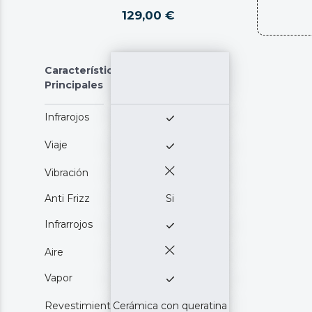
129,00 €
Características
Principales
Infrarojos
Viaje
Vibración
Anti Frizz
Si
Infrarrojos
Aire
Vapor
Revestimiento
Cerámica con queratina