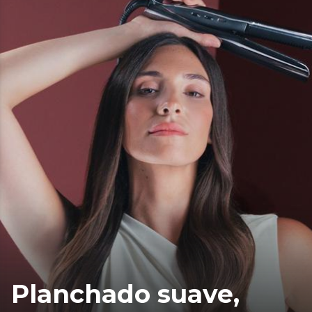
Planchado suave,