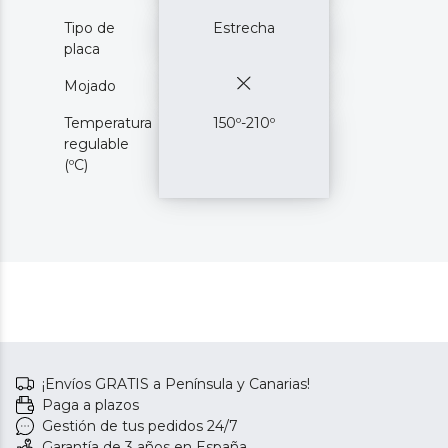
Tipo de
Estrecha
placa
Mojado
Temperatura
150º-210º
regulable
(ºC)
¡Envíos GRATIS a Península y Canarias!
Paga a plazos
Gestión de tus pedidos 24/7
Garantía de 3 años en España