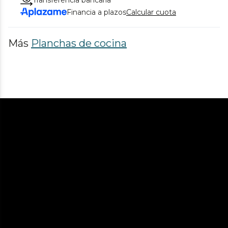
Financia a plazos
Calcular cuota
Más
Planchas de cocina