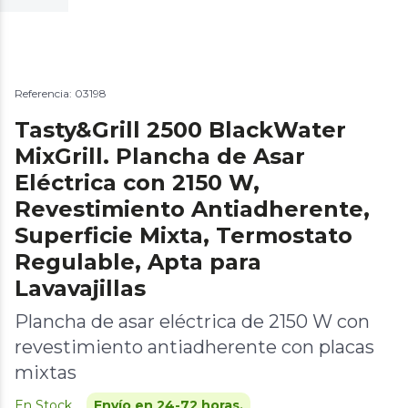
Referencia: 03198
Tasty&Grill 2500 BlackWater
MixGrill. Plancha de Asar
Eléctrica con 2150 W,
Revestimiento Antiadherente,
Superficie Mixta, Termostato
Regulable, Apta para
Lavavajillas
Plancha de asar eléctrica de 2150 W con
revestimiento antiadherente con placas
mixtas
En Stock
Envío en 24-72 horas.