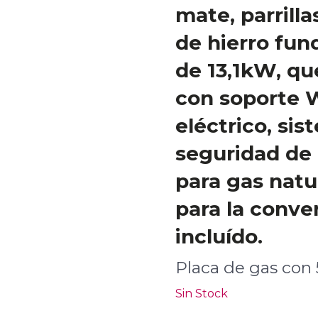
mate, parrilla
de hierro fun
de 13,1kW, q
con soporte 
eléctrico, si
seguridad de l
para gas natu
para la conve
incluído.
Placa de gas con 
Sin Stock