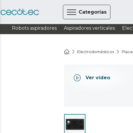
Categorías
Robots aspiradores
Aspiradores verticales
Elec
Electrodomésticos
Placa
Ver vídeo