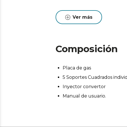
Ver más
Composición
Placa de gas
5 Soportes Cuadrados indiv
Inyector convertor
Manual de usuario.