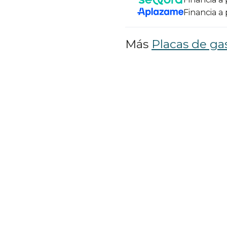
Financia a
Más
Placas de ga