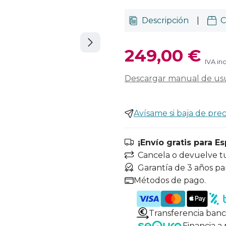
Descripción
|
C
249,00 €
IVA in
Descargar manual de us
Avísame si baja de prec
¡Envío gratis para E
Cancela o devuelve t
Garantía de 3 años pa
Métodos de pago.
Transferencia banc
Financia a