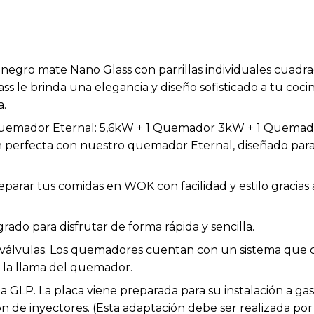
 negro mate Nano Glass con parrillas individuales cuadra
s le brinda una elegancia y diseño sofisticado a tu cocin
a.
Quemador Eternal: 5,6kW + 1 Quemador 3kW + 1 Quemad
n perfecta con nuestro quemador Eternal, diseñado para
parar tus comidas en WOK con facilidad y estilo gracias 
rado para disfrutar de forma rápida y sencilla.
s válvulas. Los quemadores cuentan con un sistema que
a la llama del quemador.
 a GLP. La placa viene preparada para su instalación a g
ón de inyectores. (Esta adaptación debe ser realizada por