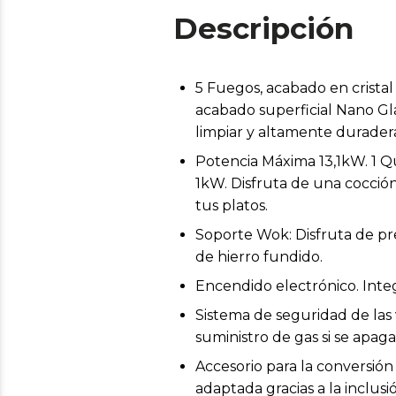
Descripción
5 Fuegos, acabado en cristal
acabado superficial Nano Glas
limpiar y altamente durader
Potencia Máxima 13,1kW. 1 
1kW. Disfruta de una cocció
tus platos.
Soporte Wok: Disfruta de pre
de hierro fundido.
Encendido electrónico. Integ
Sistema de seguridad de la
suministro de gas si se apag
Accesorio para la conversión
adaptada gracias a la inclusi