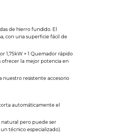
das de hierro fundido. El
a, con una superficie fácil de
or 1,75kW + 1 Quemador rápido
 ofrecer la mejor potencia en
a nuestro resistente accesorio
 corta automáticamente el
as natural pero puede ser
 un técnico especializado).