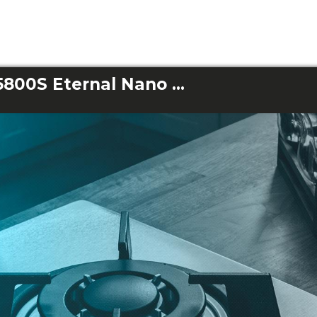
Bolero Squad GN 5800S Eternal Nano Glass