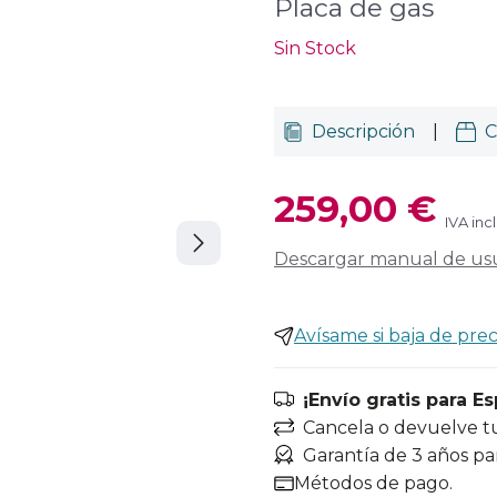
Placa de gas
Sin Stock
Descripción
|
C
259,00 €
IVA inc
Descargar manual de us
Avísame si baja de prec
¡Envío gratis para E
Cancela o devuelve t
Garantía de 3 años pa
Métodos de pago.