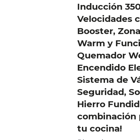
Inducción 35
Velocidades 
Booster, Zona
Warm y Funci
Quemador Wo
Encendido Ele
Sistema de Vá
Seguridad, S
Hierro Fundid
combinación 
tu cocina!