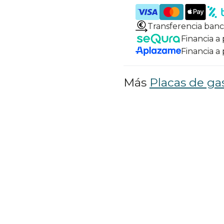
Transferencia banc
Financia a
Financia a
Más
Placas de ga