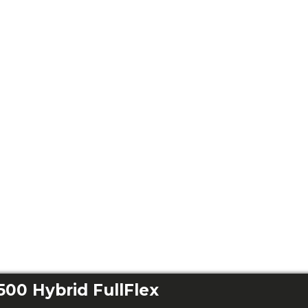
500 Hybrid FullFlex