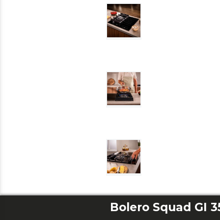
Bolero Squad GI 3