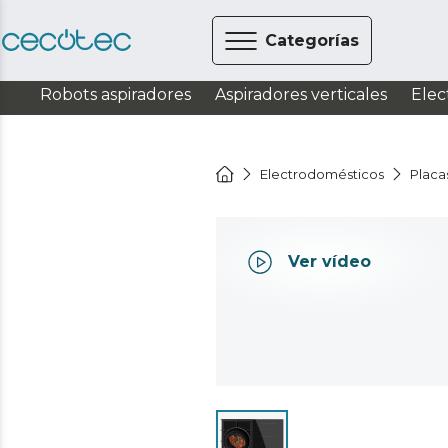
Categorías
Robots aspiradores
Aspiradores verticales
Elec
Electrodomésticos
Placa
Ver vídeo