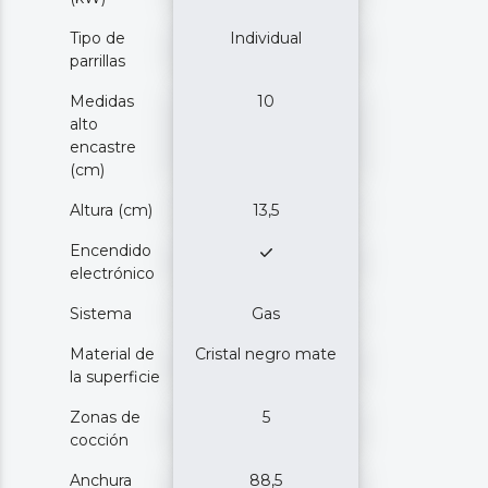
Tipo de
Individual
parrillas
Medidas
10
alto
encastre
(cm)
Altura (cm)
13,5
Encendido
electrónico
Sistema
Gas
Material de
Cristal negro mate
la superficie
Zonas de
5
cocción
Anchura
88,5