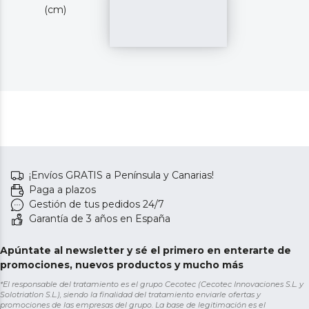
(cm)
¡Envíos GRATIS a Península y Canarias!
Paga a plazos
Gestión de tus pedidos 24/7
Garantía de 3 años en España
Apúntate al newsletter y sé el primero en enterarte de
promociones, nuevos productos y mucho más
*El responsable del tratamiento es el grupo Cecotec (Cecotec Innovaciones S.L. y
Solotriatlon S.L.), siendo la finalidad del tratamiento enviarle ofertas y
promociones de las empresas del grupo. La base de legitimación es el