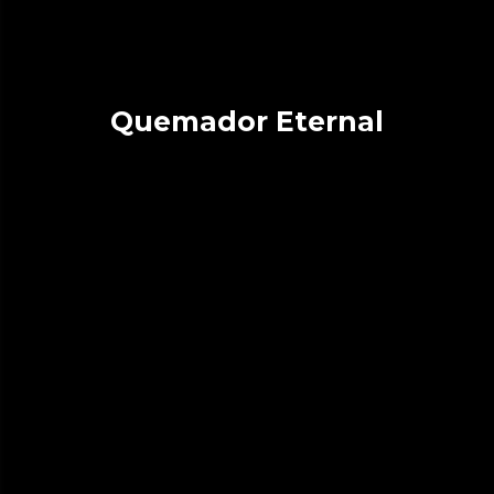
Quemador Eternal