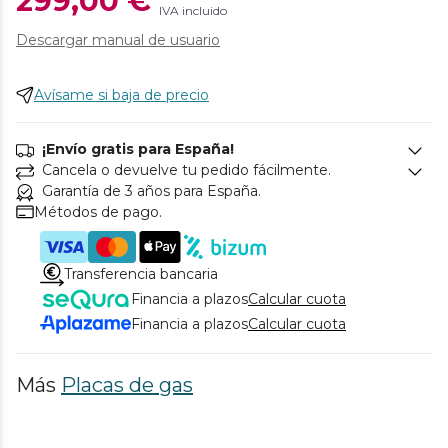
299,00 €
IVA incluido
Descargar manual de usuario
Avísame si baja de precio
¡Envío gratis para España!
Cancela o devuelve tu pedido fácilmente.
Garantía de 3 años para España.
Métodos de pago.
Transferencia bancaria
Financia a plazos
Calcular cuota
Financia a plazos
Calcular cuota
Más
Placas de gas