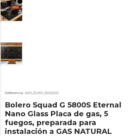
Referencia: A01_EU01_100200
Bolero Squad G 5800S Eternal
Nano Glass Placa de gas, 5
fuegos, preparada para
instalación a GAS NATURAL