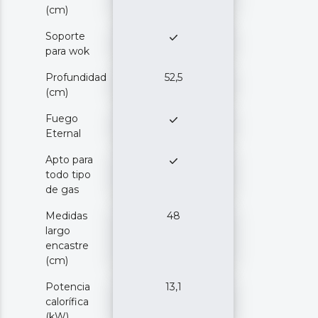
(cm)
Soporte
para wok
Profundidad
52,5
(cm)
Fuego
Eternal
Apto para
todo tipo
de gas
Medidas
48
largo
encastre
(cm)
Potencia
13,1
calorífica
(kW)