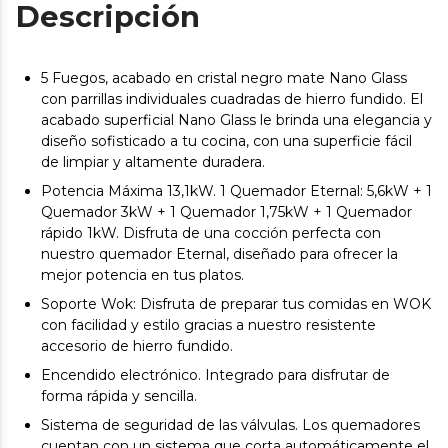
Descripción
5 Fuegos, acabado en cristal negro mate Nano Glass
con parrillas individuales cuadradas de hierro fundido. El
acabado superficial Nano Glass le brinda una elegancia y
diseño sofisticado a tu cocina, con una superficie fácil
de limpiar y altamente duradera.
Potencia Máxima 13,1kW. 1 Quemador Eternal: 5,6kW + 1
Quemador 3kW + 1 Quemador 1,75kW + 1 Quemador
rápido 1kW. Disfruta de una cocción perfecta con
nuestro quemador Eternal, diseñado para ofrecer la
mejor potencia en tus platos.
Soporte Wok: Disfruta de preparar tus comidas en WOK
con facilidad y estilo gracias a nuestro resistente
accesorio de hierro fundido.
Encendido electrónico. Integrado para disfrutar de
forma rápida y sencilla.
Sistema de seguridad de las válvulas. Los quemadores
cuentan con un sistema que corta automáticamente el