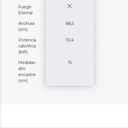
Fuego
Eternal
Anchura
68,5
(cm)
Potencia
10,4
calorífica
(kW)
Medidas
15
alto
encastre
(cm)