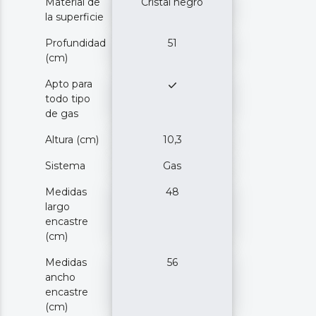
Material de
Cristal negro
la superficie
Profundidad
51
(cm)
Apto para
todo tipo
de gas
Altura (cm)
10,3
Sistema
Gas
Medidas
48
largo
encastre
(cm)
Medidas
56
ancho
encastre
(cm)