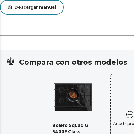
Descargar manual
Compara con otros modelos
Añadir pr
Bolero Squad G
5400F Glass