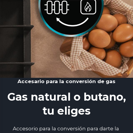
Accesario para la conversión de gas
Gas natural o butano,
tu eliges
Accesorio para la conversión para darte la 