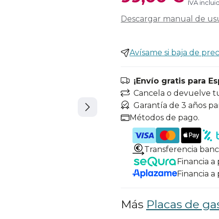
IVA inclui
Descargar manual de us
Avísame si baja de prec
¡Envío gratis para E
Cancela o devuelve t
Garantía de 3 años pa
Métodos de pago.
Transferencia banc
Financia a
Financia a
Más
Placas de ga