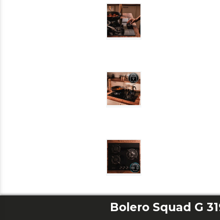
Bolero Squad G 31