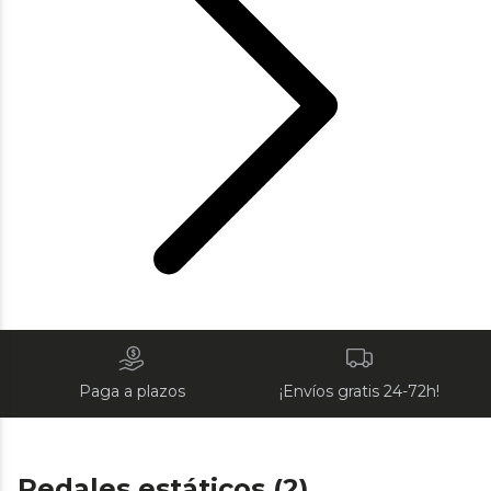
Paga a plazos
¡Envíos gratis 24-72h!
Pedales estáticos (2)