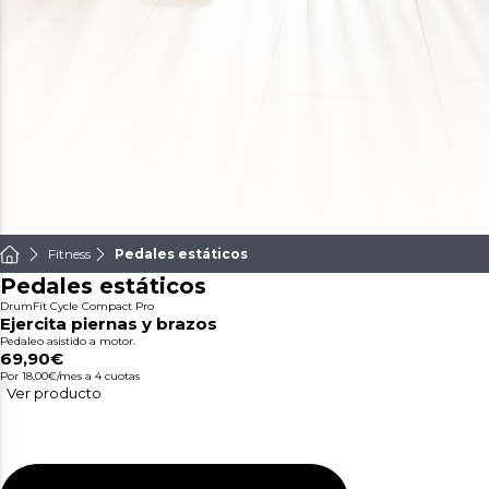
Fitness
Pedales estáticos
Pedales estáticos
DrumFit Cycle Compact Pro
Ejercita piernas y brazos
Pedaleo asistido a motor.
69,90€
Por 18,00€/mes
a 4 cuotas
Ver producto