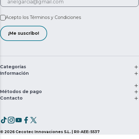
Acepto los
Términos y Condiciones
¡Me suscribo!
Categorías
Información
Métodos de pago
Contacto
©
2026
Cecotec Innovaciones S.L. | RII-AEE: 5537