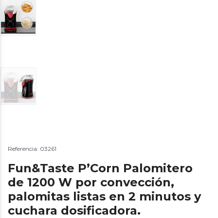
Referencia: 03261
Fun&Taste P’Corn Palomitero
de 1200 W por convección,
palomitas listas en 2 minutos y
cuchara dosificadora.