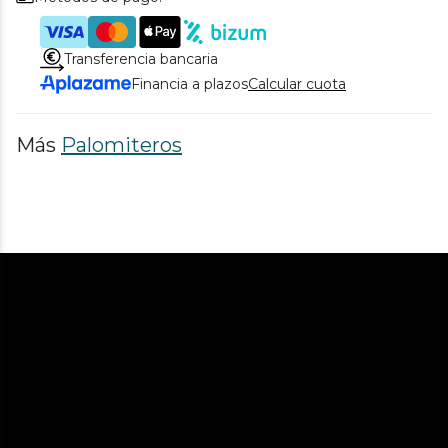
Transferencia bancaria
Financia a plazos
Calcular cuota
Más
Palomiteros