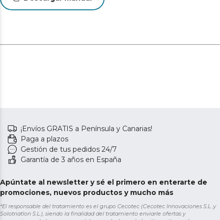
¡Envíos GRATIS a Península y Canarias!
Paga a plazos
Gestión de tus pedidos 24/7
Garantía de 3 años en España
Apúntate al newsletter y sé el primero en enterarte de
promociones, nuevos productos y mucho más
*El responsable del tratamiento es el grupo Cecotec (Cecotec Innovaciones S.L. y
Solotriatlon S.L.), siendo la finalidad del tratamiento enviarle ofertas y