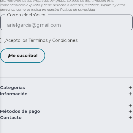
promociones de las empresas del grupo. La base de legitimación es el
consentimiento explícito y tiene derecho a acceder, rectificar, suprimir y otros
derechos, como se indica en nuestra
Política de privacidad
Correo electrónico
Acepto los
Términos y Condiciones
¡Me suscribo!
Categorías
Información
Métodos de pago
Contacto