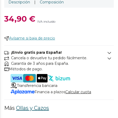
Descripción
|
Composición
34,90 €
IVA incluido
Avísame si baja de precio
¡Envío gratis para España!
Cancela o devuelve tu pedido fácilmente.
Garantía de 3 años para España.
Métodos de pago.
Transferencia bancaria
Financia a plazos
Calcular cuota
Más
Ollas y Cazos