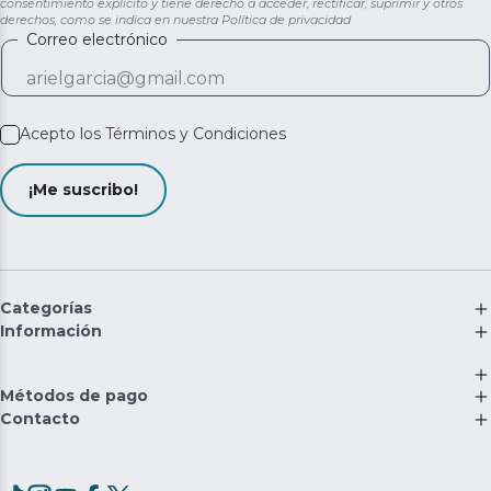
consentimiento explícito y tiene derecho a acceder, rectificar, suprimir y otros
derechos, como se indica en nuestra
Política de privacidad
Correo electrónico
Acepto los
Términos y Condiciones
¡Me suscribo!
Categorías
Información
Métodos de pago
Contacto