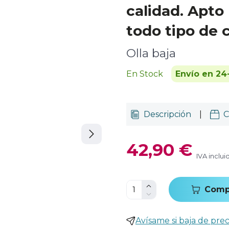
calidad. Apto
todo tipo de 
Olla baja
En Stock
Envío en 24
Descripción
|
C
42,90 €
IVA inclui
Comp
Avísame si baja de prec