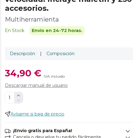
accesorios.
Multiherramienta
En Stock
Envío en 24-72 horas.
Descripción
|
Composición
34,90 €
IVA incluido
Descargar manual de usuario
Avísame si baja de precio
¡Envío gratis para España!
Cancela o devuelve tu pedido fácilmente.