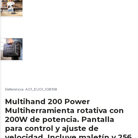
Referencia: A01_EU01_108198
Multihand 200 Power
Multiherramienta rotativa con
200W de potencia. Pantalla
para control y ajuste de
velocidad. Incluye maletín y 256