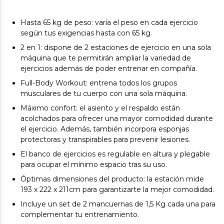
Hasta 65 kg de peso: varía el peso en cada ejercicio
según tus exigencias hasta con 65 kg.
2 en 1: dispone de 2 estaciones de ejercicio en una sola
máquina que te permitirán ampliar la variedad de
ejercicios además de poder entrenar en compañía.
Full-Body Workout: entrena todos los grupos
musculares de tu cuerpo con una sola máquina.
Máximo confort: el asiento y el respaldo están
acolchados para ofrecer una mayor comodidad durante
el ejercicio. Además, también incorpora esponjas
protectoras y transpirables para prevenir lesiones.
El banco de ejercicios es regulable en altura y plegable
para ocupar el mínimo espacio tras su uso.
Óptimas dimensiones del producto: la estación mide
193 x 222 x 211cm para garantizarte la mejor comodidad.
Incluye un set de 2 mancuernas de 1,5 Kg cada una para
complementar tu entrenamiento.