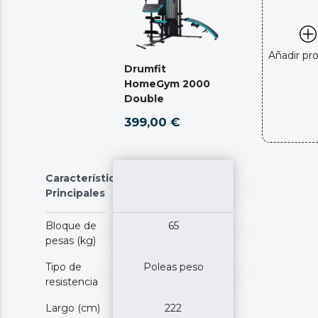
Añadir pr
Drumfit
HomeGym 2000
Double
399,00 €
Características
Principales
Bloque de
65
pesas (kg)
Tipo de
Poleas peso
resistencia
Largo (cm)
222