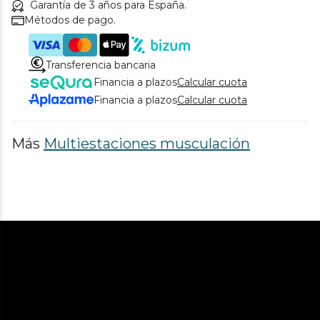
Garantía de 3 años para España.
Métodos de pago.
Transferencia bancaria
Financia a plazos
Calcular cuota
Financia a plazos
Calcular cuota
Más
Multiestaciones musculación