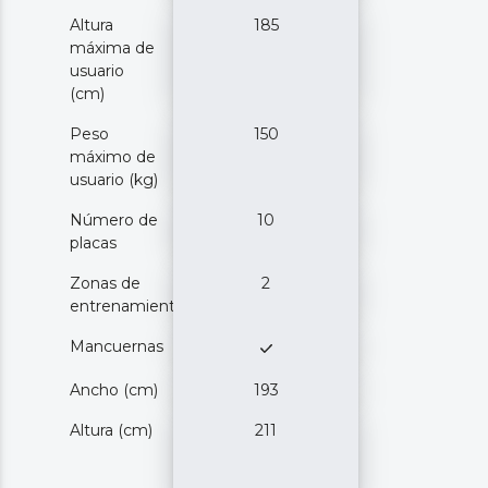
Altura
185
máxima de
usuario
(cm)
Peso
150
máximo de
usuario (kg)
Número de
10
placas
Zonas de
2
entrenamiento
Mancuernas
Ancho (cm)
193
Altura (cm)
211