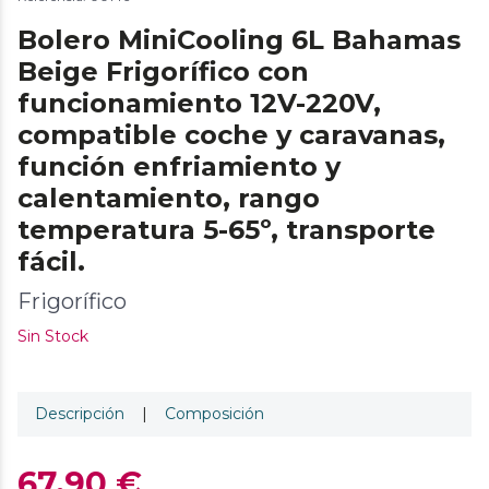
Bolero MiniCooling 6L Bahamas
Beige Frigorífico con
funcionamiento 12V-220V,
compatible coche y caravanas,
función enfriamiento y
calentamiento, rango
temperatura 5-65º, transporte
fácil.
Frigorífico
Sin Stock
Descripción
|
Composición
67,90 €