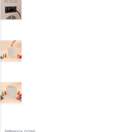
Referencia: 00146