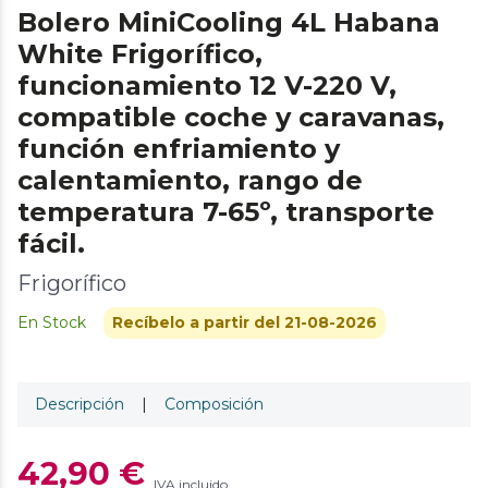
Bolero MiniCooling 4L Habana
White Frigorífico,
funcionamiento 12 V-220 V,
compatible coche y caravanas,
función enfriamiento y
calentamiento, rango de
temperatura 7-65º, transporte
fácil.
Frigorífico
En Stock
Recíbelo a partir del 21-08-2026
Descripción
|
Composición
42,90 €
IVA incluido