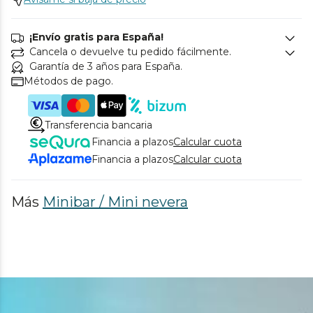
¡Envío gratis para España!
Cancela o devuelve tu pedido fácilmente.
Garantía de 3 años para España.
Métodos de pago.
Transferencia bancaria
Financia a plazos
Calcular cuota
Financia a plazos
Calcular cuota
Más
Minibar / Mini nevera