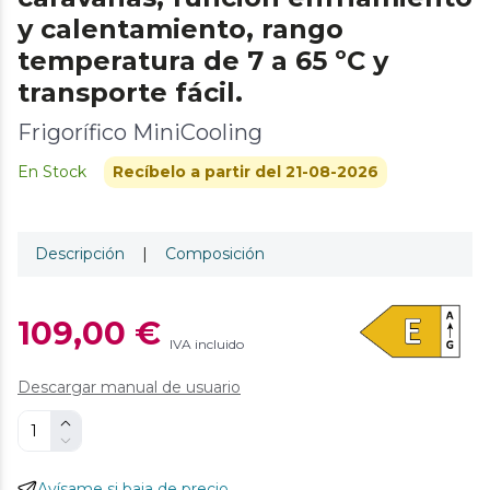
y calentamiento, rango
temperatura de 7 a 65 ºC y
transporte fácil.
Frigorífico MiniCooling
En Stock
Recíbelo a partir del 21-08-2026
Descripción
|
Composición
109,00 €
IVA incluido
Descargar manual de usuario
Avísame si baja de precio