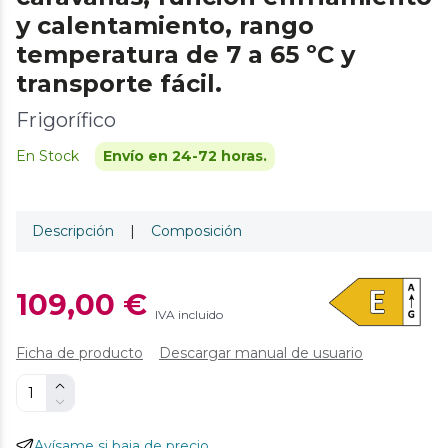
y calentamiento, rango
temperatura de 7 a 65 ºC y
transporte fácil.
Frigorífico
En Stock
Envío en 24-72 horas.
Descripción
|
Composición
109,00 €
IVA incluido
Ficha de producto
Descargar manual de usuario
Avísame si baja de precio