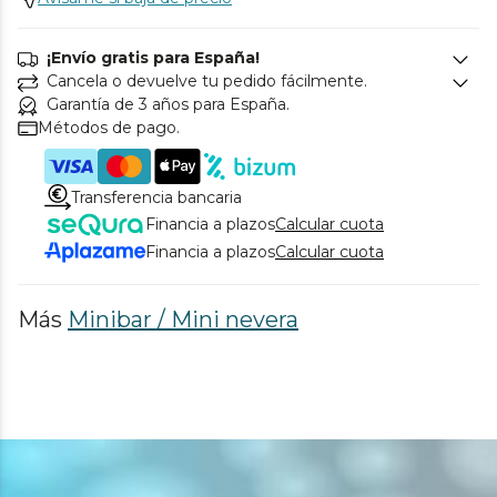
¡Envío gratis para España!
Cancela o devuelve tu pedido fácilmente.
Garantía de 3 años para España.
Métodos de pago.
Transferencia bancaria
Financia a plazos
Calcular cuota
Financia a plazos
Calcular cuota
Más
Minibar / Mini nevera